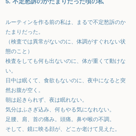
5. 不定愁訴のかたまりだった頃の私
ルーティンを作る前の私は、まるで不定愁訴のか
たまりだった。
（検査では異常がないのに、体調がすぐれない状
態のこと）
検査をしても何も出ないのに、体が重くて動けな
い。
日中は眠くて、食欲もないのに、夜中になると突
然お腹が空く。
朝は起きられず、夜は眠れない。
気分はふさぎ込み、何もやる気になれない。
足腰、肩、首の痛み。頭痛。鼻や喉の不調。
そして、鏡に映る顔が、どこか老けて見えた。