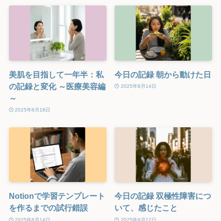
美肌を目指して一年半：私
今日の記録 朝から動けた日
の記録と変化 ～医療美容編
2025年8月14日
～
2025年8月18日
Notionで学習テンプレート
今日の記録 双極性障害につ
を作るまでの試行錯誤
いて、感じたこと
2025年8月14日
2025年8月12日