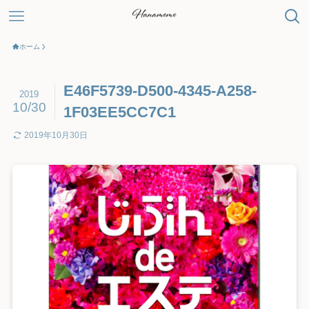
ホーム
E46F5739-D500-4345-A258-
2019
10/30
1F03EE5CC7C1
2019年10月30日