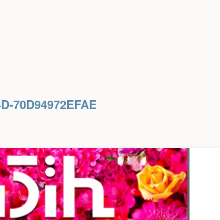
4D-70D94972EFAE