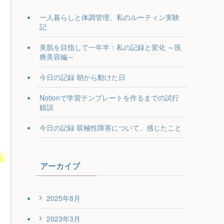
一人暮らしと体調管理、私のルーティン実験
記
美肌を目指して一年半：私の記録と変化 ～医
療美容編～
今日の記録 朝から動けた日
Notionで学習テンプレートを作るまでの試行
錯誤
今日の記録 双極性障害について、感じたこと
アーカイブ
2025年8月
2023年3月