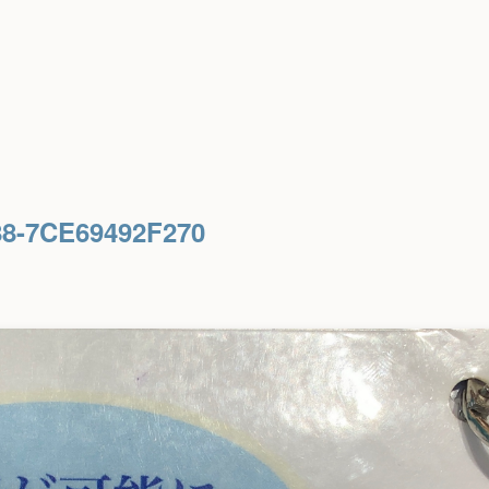
88-7CE69492F270