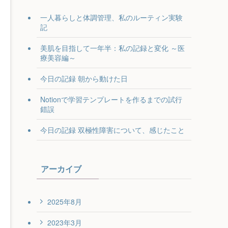
一人暮らしと体調管理、私のルーティン実験
記
美肌を目指して一年半：私の記録と変化 ～医
療美容編～
今日の記録 朝から動けた日
Notionで学習テンプレートを作るまでの試行
錯誤
今日の記録 双極性障害について、感じたこと
アーカイブ
2025年8月
2023年3月