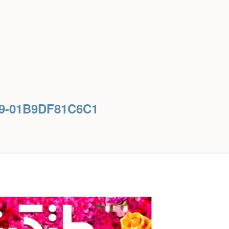
49-01B9DF81C6C1