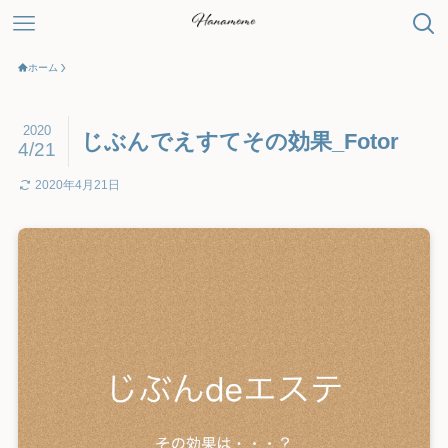
ホーム
2020
じぶんでえすてその効果_Fotor
4/21
2020年4月21日